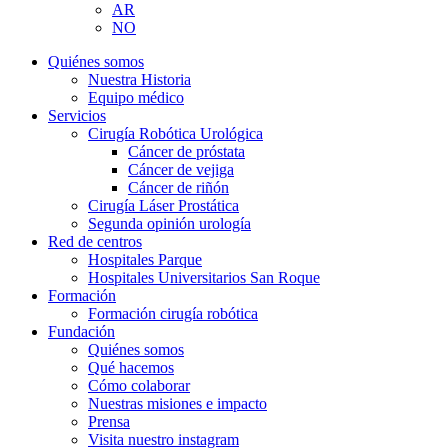
AR
NO
Quiénes somos
Nuestra Historia
Equipo médico
Servicios
Cirugía Robótica Urológica
Cáncer de próstata
Cáncer de vejiga
Cáncer de riñón
Cirugía Láser Prostática
Segunda opinión urología
Red de centros
Hospitales Parque
Hospitales Universitarios San Roque
Formación
Formación cirugía robótica
Fundación
Quiénes somos
Qué hacemos
Cómo colaborar
Nuestras misiones e impacto
Prensa
Visita nuestro instagram