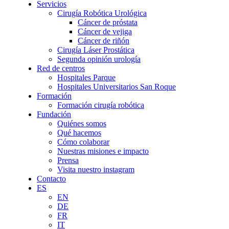
Servicios
Cirugía Robótica Urológica
Cáncer de próstata
Cáncer de vejiga
Cáncer de riñón
Cirugía Láser Prostática
Segunda opinión urología
Red de centros
Hospitales Parque
Hospitales Universitarios San Roque
Formación
Formación cirugía robótica
Fundación
Quiénes somos
Qué hacemos
Cómo colaborar
Nuestras misiones e impacto
Prensa
Visita nuestro instagram
Contacto
ES
EN
DE
FR
IT