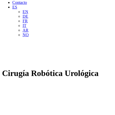
Contacto
ES
EN
DE
FR
IT
AR
NO
Cirugía Robótica Urológica