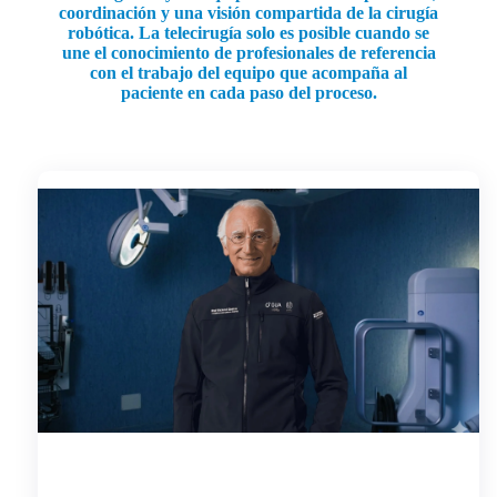
coordinación y una visión compartida de la cirugía
robótica. La telecirugía solo es posible cuando se
une el conocimiento de profesionales de referencia
con el trabajo del equipo que acompaña al
paciente en cada paso del proceso.