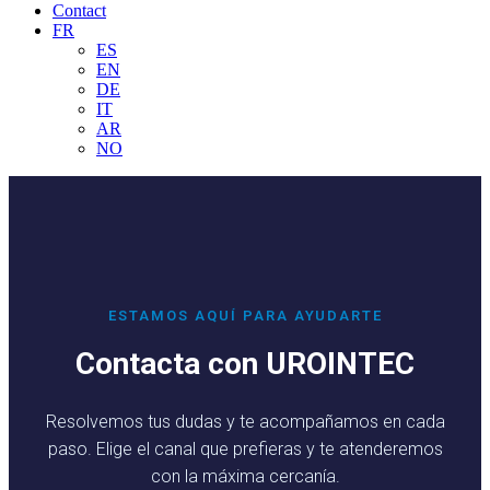
Contact
FR
ES
EN
DE
IT
AR
NO
ESTAMOS AQUÍ PARA AYUDARTE
Contacta con UROINTEC
Resolvemos tus dudas y te acompañamos en cada
paso. Elige el canal que prefieras y te atenderemos
con la máxima cercanía.