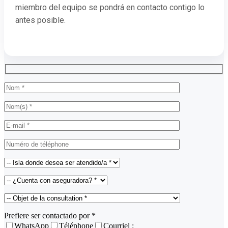
miembro del equipo se pondrá en contacto contigo lo
antes posible.
Prefiere ser contactado por *
WhatsApp
Téléphone
Courriel :