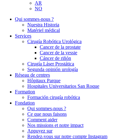
AR
NO
Qui sommes-nous ?
Nuestra Historia
Matériel médical
Services
Cirugía Robótica Urológica
Cancer de la prostate
Cancer de la vessie
Cáncer de riñón
Cirugía Láser Prostática
Segunda opinión urología
Réseau de centres
Hôpitaux Parque
Hospitales Universitarios San Roque
Formation
Formación cirugía robótica
Fondation
Qui sommes-nous ?
Ce que nous faisons
Comment aider
Nos missions et notre impact
Appuyez sur
Rendez-vous sur notre compte Instagram