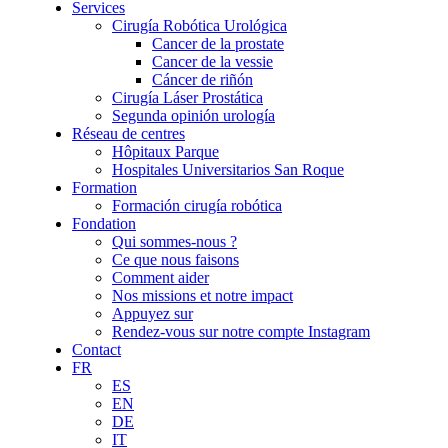
Services
Cirugía Robótica Urológica
Cancer de la prostate
Cancer de la vessie
Cáncer de riñón
Cirugía Láser Prostática
Segunda opinión urología
Réseau de centres
Hôpitaux Parque
Hospitales Universitarios San Roque
Formation
Formación cirugía robótica
Fondation
Qui sommes-nous ?
Ce que nous faisons
Comment aider
Nos missions et notre impact
Appuyez sur
Rendez-vous sur notre compte Instagram
Contact
FR
ES
EN
DE
IT