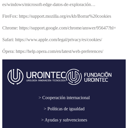
es/windows/microsoft-edge-datos-de-exploración…
FireFox: https://support.mozilla.org/es/kb/Borrar%20cookies
Chrome: https://support.google.com/chrome/answer/95647?hl=
Safari: https://www.apple.com/legal/privacy/es/cookies/
Ópera: https://help.opera.com/en/latest/web-preferences/
> Cooperación internacional
> Políticas de igualdad
> Ayudas y subvenciones