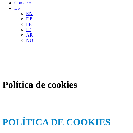
Contacto
ES
EN
DE
FR
IT
AR
NO
Política de cookies
POLÍTICA DE COOKIES