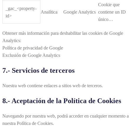
Cookie que
_gac_<property-
Analítica
Google Analytics
contiene un ID
id>
único…
Obtener más información para deshabilitar las cookies de Google
Analytics:
Política de privacidad de Google
Exclusión de Google Analytics
7.- Servicios de terceros
Nuestra web contiene enlaces a sitios web de terceros.
8.- Aceptación de la Política de Cookies
Navegando por nuestra web, podrá acceder en cualquier momento a
nuestra Política de Cookies.