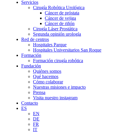
Servicios
Cirugía Robótica Urológica
Cáncer de próstata
Cáncer de vejiga
Cáncer de riñón
Cirugía Láser Prostática
Segunda opinión urología
Red de centros
Hospitales Parque
Hospitales Universitarios San Roque
Formación
Formación cirugía robótica
Fundación
Quiénes somos
Qué hacemos
Cómo colaborar
Nuestras misiones e impacto
Prensa
Visita nuestro instagram
Contacto
ES
EN
DE
FR
IT