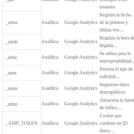
usuarios
Registra la fecha
_utma
Analítica
Google Analytics
de la primera y
última vez…
Registra la hora d
Analítica
Google Analytics
_utmb
llegada…
Se utiliza para la
Analítica
Google Analytics
_utmc
interoperabilida
Procesa el tipo de
Analítica
Google Analytics
_utmt
solicitud…
Segmenta datos
Analítica
Google Analytics
_utmv
demográficos
Almacena la fuen
Analítica
Google Analytics
_utmz
de tráfico…
Cookie que
_AMP_TOKEN
Analítica
Google Analytics
contiene un ID
único…