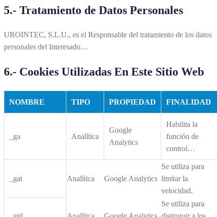
5.- Tratamiento de Datos Personales
UROINTEC, S.L.U., es el Responsable del tratamiento de los datos
personales del Interesado…
6.- Cookies Utilizadas En Este Sitio Web
NOMBRE
TIPO
PROPIEDAD
FINALIDAD
Habilita la
Google
_ga
Analítica
función de
Analytics
control…
Se utiliza para
_gat
Analítica
Google Analytics
limitar la
velocidad.
Se utiliza para
_gid
Analítica
Google Analytics
distinguir a los