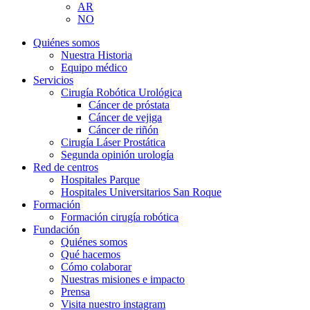
AR
NO
Quiénes somos
Nuestra Historia
Equipo médico
Servicios
Cirugía Robótica Urológica
Cáncer de próstata
Cáncer de vejiga
Cáncer de riñón
Cirugía Láser Prostática
Segunda opinión urología
Red de centros
Hospitales Parque
Hospitales Universitarios San Roque
Formación
Formación cirugía robótica
Fundación
Quiénes somos
Qué hacemos
Cómo colaborar
Nuestras misiones e impacto
Prensa
Visita nuestro instagram